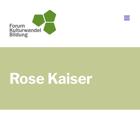
Zum
Inhalt
springen
Rose Kaiser