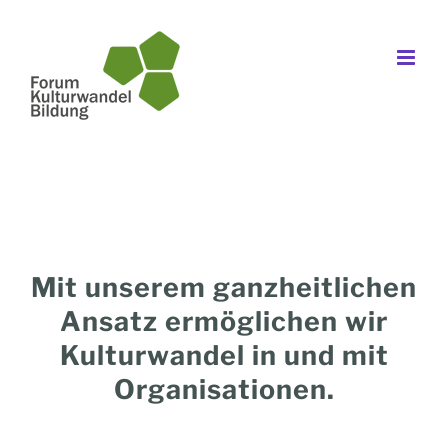
Zum
Inhalt
springen
Mit unserem ganzheitlichen
Ansatz ermöglichen wir
Kulturwandel in und mit
Organisationen.