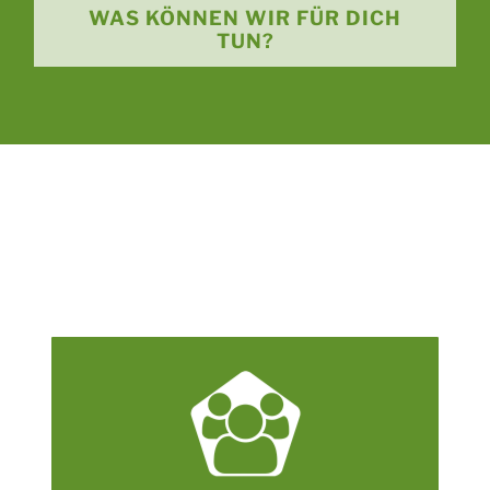
WAS KÖNNEN WIR FÜR DICH
TUN?
Wir unterstützen bei der Gestaltung von
Strategien und Programmen, die eine bewusste
und innovative Lernkultur ermöglichen.