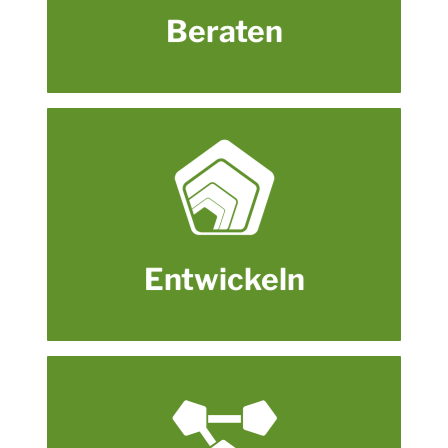
BERATEN
Beraten
Wir entwickeln Lerndesigns und Produkte, die
auf eine ganzheitliche Veränderung von
Menschen und Organisationen zielen.
ENTWICKELN
Entwickeln
Wir begleiten Entwicklungsprozesse und
helfen, Ideen wirksam umzusetzen und