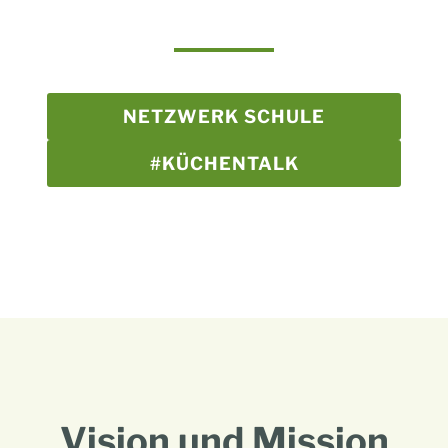
NETZWERK SCHULE
#KÜCHENTALK
Vision und Mission