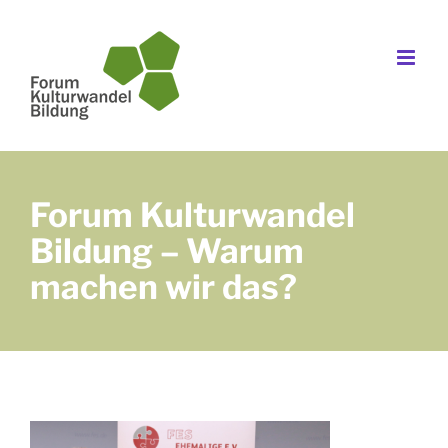
Zum
Inhalt
springen
Forum Kulturwandel
Bildung – Warum
machen wir das?