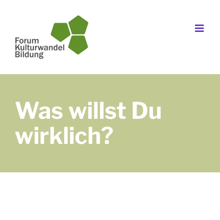
Zum
Inhalt
springen
Was willst Du
wirklich?