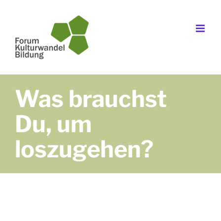
Zum
Inhalt
springen
Was brauchst
Du, um
loszugehen?